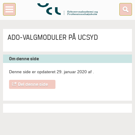
ADO-VALGMODULER PÅ UCSYD
Om denne side
Denne side er opdateret 29. januar 2020 af
.
Del denne side