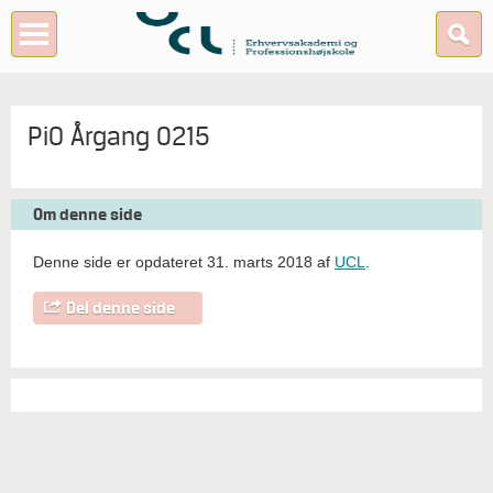
PiO Årgang 0215
Om denne side
Denne side er opdateret 31. marts 2018 af
UCL
.
Del denne side