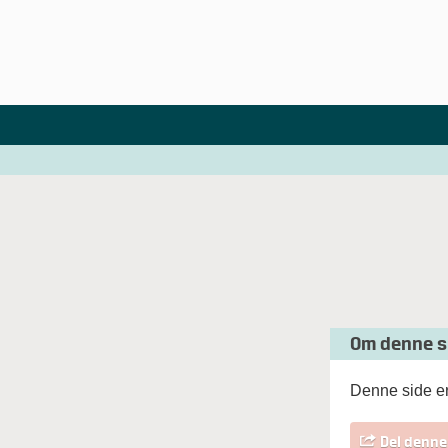
Om denne s
Denne side er
Del denne