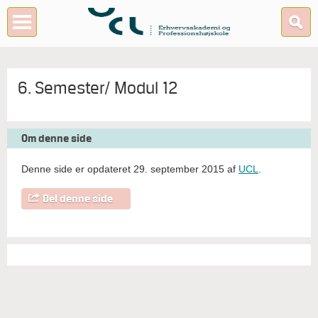
6. Semester/ Modul 12
Om denne side
Denne side er opdateret 29. september 2015 af
UCL
.
Del denne side