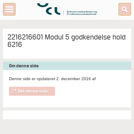
2216216601 Modul 5 godkendelse hold
6216
Om denne side
Denne side er opdateret 2. december 2016 af
.
Del denne side