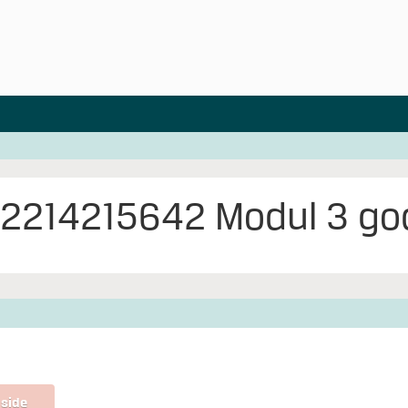
2214215642 Modul 3 go
 side