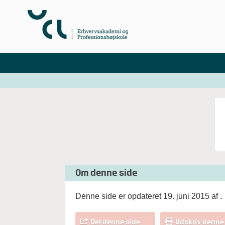
Om denne side
Denne side er opdateret 19. juni 2015 af
.
Del denne side
Udskriv denne