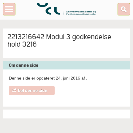
2213216642 Modul 3 godkendelse
hold 3216
Om denne side
Denne side er opdateret 24. juni 2016 af
.
Del denne side