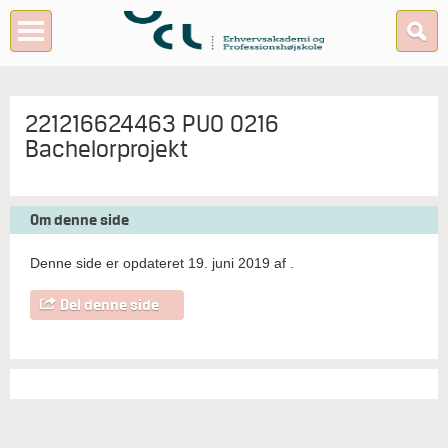
221216624463 PUO 0216
Bachelorprojekt
Om denne side
Denne side er opdateret 19. juni 2019 af
.
Del denne side