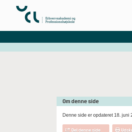
Om denne side
Denne side er opdateret 18. juni
Del denne side
Udskr