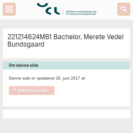
221214624MB1 Bachelor, Merete Vedel
Bundsgaard
Om denne side
Denne side er opdateret 26. juni 2017 af
.
Del denne side