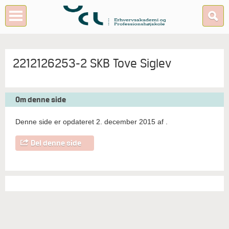
2212126253-2 SKB Tove Siglev
Om denne side
Denne side er opdateret 2. december 2015 af
.
Del denne side