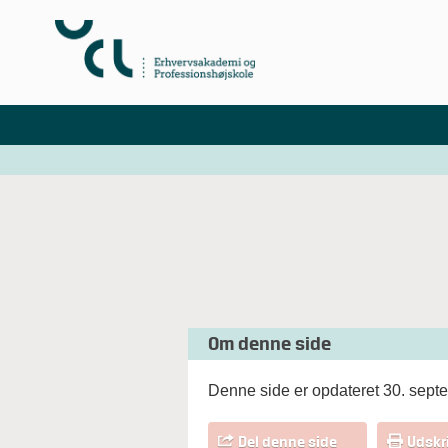
Om denne side
Denne side er opdateret 30. sept
Del denne side
Udskr