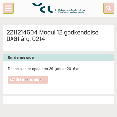
2211214604 Modul 12 godkendelse
DAG1 årg. 0214
Om denne side
Denne side er opdateret 29. januar 2016 af
.
Del denne side