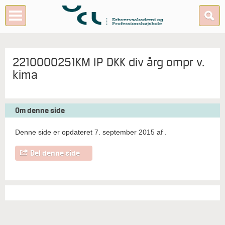
2210000251KM IP DKK div årg ompr v.
kima
Om denne side
Denne side er opdateret 7. september 2015 af
.
Del denne side